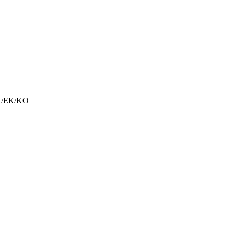
TK/EK/KO