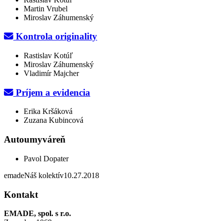
Martin Vrubel
Miroslav Záhumenský
Kontrola originality
Rastislav Kotúľ
Miroslav Záhumenský
Vladimír Majcher
Príjem a evidencia
Erika Kršáková
Zuzana Kubincová
Autoumyváreň
Pavol Dopater
emade
Náš kolektív
10.27.2018
Kontakt
EMADE, spol. s r.o.